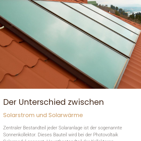
Der Unterschied zwischen
Solarstrom und Solarwärme
Zentraler Bestandteil jeder Solaranlage ist der sogenannte
Sonnenkollektor. Dieses Bauteil wird bei der Photovoltaik