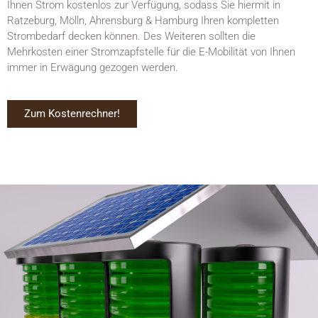
Ihnen Strom kostenlos zur Verfügung, sodass Sie hiermit in
Ratzeburg, Mölln, Ahrensburg & Hamburg Ihren kompletten
Strombedarf decken können. Des Weiteren sollten die
Mehrkosten einer Stromzapfstelle für die E-Mobilität von Ihnen
immer in Erwägung gezogen werden.
Zum Kostenrechner!