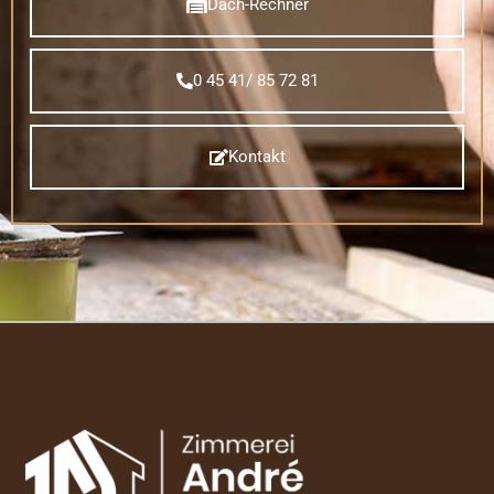
Dach-Rechner
0 45 41/ 85 72 81
Kontakt