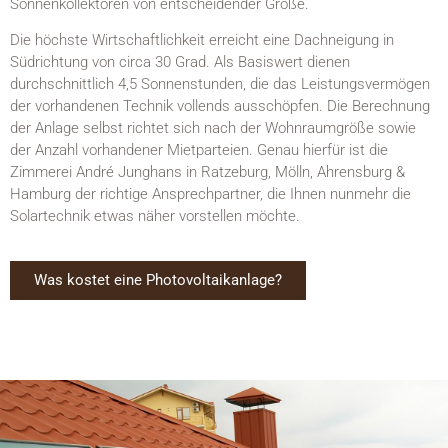
Sonnenkollektoren von entscheidender Größe.
Die höchste Wirtschaftlichkeit erreicht eine Dachneigung in
Südrichtung von circa 30 Grad. Als Basiswert dienen
durchschnittlich 4,5 Sonnenstunden, die das Leistungsvermögen
der vorhandenen Technik vollends ausschöpfen. Die Berechnung
der Anlage selbst richtet sich nach der Wohnraumgröße sowie
der Anzahl vorhandener Mietparteien. Genau hierfür ist die
Zimmerei André Junghans in Ratzeburg, Mölln, Ahrensburg &
Hamburg der richtige Ansprechpartner, die Ihnen nunmehr die
Solartechnik etwas näher vorstellen möchte.
Was kostet eine Photovoltaikanlage?