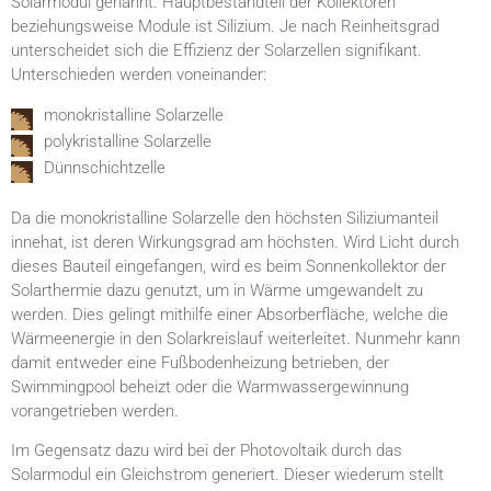
Solarmodul genannt. Hauptbestandteil der Kollektoren
beziehungsweise Module ist Silizium. Je nach Reinheitsgrad
unterscheidet sich die Effizienz der Solarzellen signifikant.
Unterschieden werden voneinander:
monokristalline Solarzelle
polykristalline Solarzelle
Dünnschichtzelle
Da die monokristalline Solarzelle den höchsten Siliziumanteil
innehat, ist deren Wirkungsgrad am höchsten. Wird Licht durch
dieses Bauteil eingefangen, wird es beim Sonnenkollektor der
Solarthermie dazu genutzt, um in Wärme umgewandelt zu
werden. Dies gelingt mithilfe einer Absorberfläche, welche die
Wärmeenergie in den Solarkreislauf weiterleitet. Nunmehr kann
damit entweder eine Fußbodenheizung betrieben, der
Swimmingpool beheizt oder die Warmwassergewinnung
vorangetrieben werden.
Im Gegensatz dazu wird bei der Photovoltaik durch das
Solarmodul ein Gleichstrom generiert. Dieser wiederum stellt