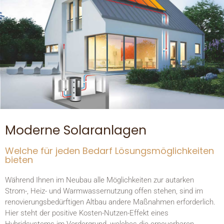
Moderne Solaranlagen
Welche für jeden Bedarf Lösungsmöglichkeiten
bieten
Während Ihnen im Neubau alle Möglichkeiten zur autarken
Strom-, Heiz- und Warmwassernutzung offen stehen, sind im
renovierungsbedürftigen Altbau andere Maßnahmen erforderlich.
Hier steht der positive Kosten-Nutzen-Effekt eines