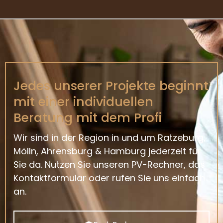
Jedes unserer Projekte beginnt
mit einer individuellen
Beratung mit dem Profi
Wir sind in der Region in und um Ratzeburg,
Mölln, Ahrensburg & Hamburg jederzeit für
Sie da. Nutzen Sie unseren PV-Rechner, das
Kontaktformular oder rufen Sie uns einfach
an.