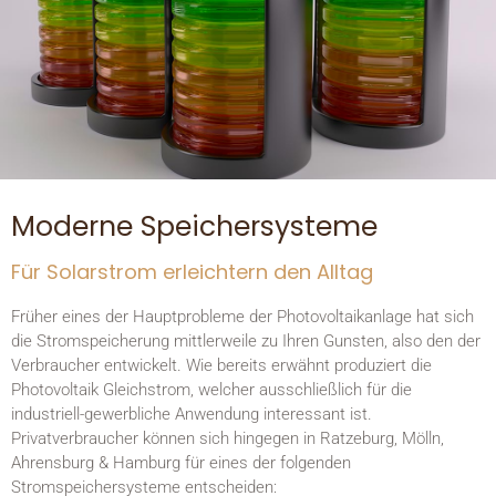
Moderne Speichersysteme
Für Solarstrom erleichtern den Alltag
Früher eines der Hauptprobleme der Photovoltaikanlage hat sich
die Stromspeicherung mittlerweile zu Ihren Gunsten, also den der
Verbraucher entwickelt. Wie bereits erwähnt produziert die
Photovoltaik Gleichstrom, welcher ausschließlich für die
industriell-gewerbliche Anwendung interessant ist.
Privatverbraucher können sich hingegen in Ratzeburg, Mölln,
Ahrensburg & Hamburg für eines der folgenden
Stromspeichersysteme entscheiden: