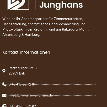
Wir sind Ihr Ansprechpartner für Zimmererarbeiten,
Dachsanierung, energetische Gebäudesanierung und
Photovoltaik in der Region in und um Ratzeburg, Mölln,
Ahrensburg & Hamburg.
Kontakt Informationen
Ratzeburger Str. 3
23909 Bäk
0 45 41/ 85 72 81
info@zimmerei-junghans.de
0 45 41/ 85 72 82